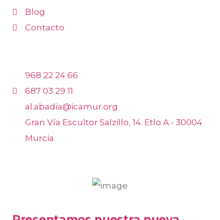
Blog
Contacto
CONTACTO
968 22 24 66
687 03 29 11
al.abadia@icamur.org
Gran Vía Escultor Salzillo, 14. Etlo A - 30004
Murcia
ARTÍCULOS RECIENTES
Presentamos nuestra nueva