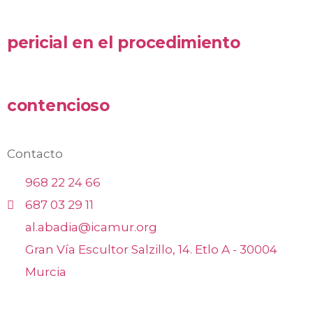
pericial en el procedimiento
contencioso
Contacto
968 22 24 66
687 03 29 11
al.abadia@icamur.org
Gran Vía Escultor Salzillo, 14. Etlo A - 30004
Murcia